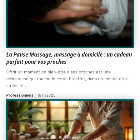
La Pause Massage, massage à domicile : un cadeau
parfait pour vos proches
Offrir un moment de bien-être à ses proches est une
délicatesse qui touche le cœur. En effet, dans un monde où le
stress et
…
Professionnels
19/11/2025