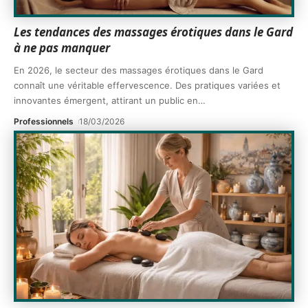
Les tendances des massages érotiques dans le Gard
à ne pas manquer
En 2026, le secteur des massages érotiques dans le Gard
connaît une véritable effervescence. Des pratiques variées et
innovantes émergent, attirant un public en
…
Professionnels
18/03/2026