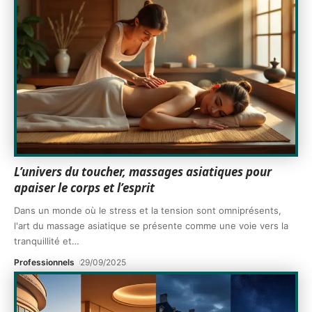
L’univers du toucher, massages asiatiques pour
apaiser le corps et l’esprit
Dans un monde où le stress et la tension sont omniprésents,
l'art du massage asiatique se présente comme une voie vers la
tranquillité et
…
Professionnels
29/09/2025