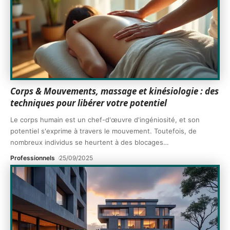
Corps & Mouvements, massage et kinésiologie : des
techniques pour libérer votre potentiel
Le corps humain est un chef-d'œuvre d'ingéniosité, et son
potentiel s'exprime à travers le mouvement. Toutefois, de
nombreux individus se heurtent à des blocages
…
Professionnels
25/09/2025