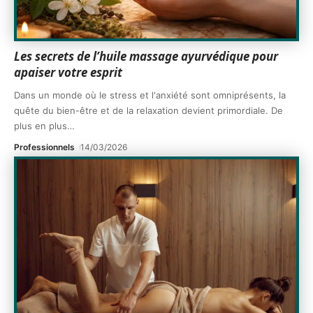
Les secrets de l’huile massage ayurvédique pour
apaiser votre esprit
Dans un monde où le stress et l'anxiété sont omniprésents, la
quête du bien-être et de la relaxation devient primordiale. De
plus en plus
…
Professionnels
14/03/2026