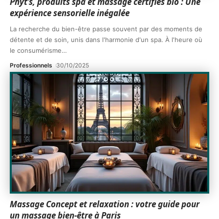
Phyt’s, produits spa et massage certifiés bio : Une
expérience sensorielle inégalée
La recherche du bien-être passe souvent par des moments de
détente et de soin, unis dans l'harmonie d'un spa. À l'heure où
le consumérisme
…
Professionnels
30/10/2025
Massage Concept et relaxation : votre guide pour
un massage bien-être à Paris