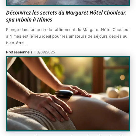
Découvrez les secrets du Margaret Hôtel Chouleur,
spa urbain à Nîmes
Plongé dans un écrin de raffinement, le Margaret Hôtel Chouleur
à Nîmes est le lieu idéal pour les amateurs de séjours dédiés au
bien-être
…
Professionnels
13/09/2025