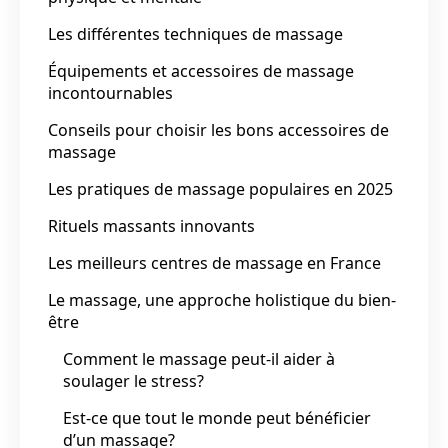
Les différentes techniques de massage
Équipements et accessoires de massage
incontournables
Conseils pour choisir les bons accessoires de
massage
Les pratiques de massage populaires en 2025
Rituels massants innovants
Les meilleurs centres de massage en France
Le massage, une approche holistique du bien-
être
Comment le massage peut-il aider à
soulager le stress?
Est-ce que tout le monde peut bénéficier
d’un massage?