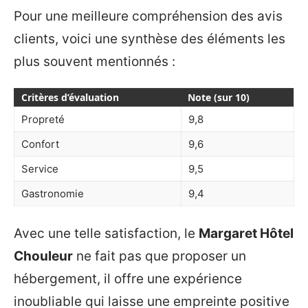
Pour une meilleure compréhension des avis
clients, voici une synthèse des éléments les
plus souvent mentionnés :
Critères d’évaluation
Note (sur 10)
Propreté
9,8
Confort
9,6
Service
9,5
Gastronomie
9,4
Avec une telle satisfaction, le
Margaret Hôtel
Chouleur
ne fait pas que proposer un
hébergement, il offre une expérience
inoubliable qui laisse une empreinte positive