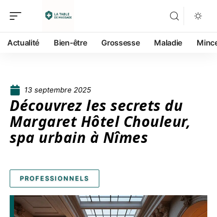
Actualité
Bien-être
Grossesse
Maladie
Minc
13 septembre 2025
Découvrez les secrets du
Margaret Hôtel Chouleur,
spa urbain à Nîmes
PROFESSIONNELS