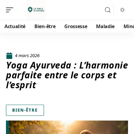
Actualité
Bien-être
Grossesse
Maladie
Min
4 mars 2026
Yoga Ayurveda : L’harmonie
parfaite entre le corps et
l’esprit
BIEN-ÊTRE