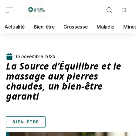
Actualité
Bien-être
Grossesse
Maladie
Minc
15 novembre 2025
La Source d’Équilibre et le
massage aux pierres
chaudes, un bien-être
garanti
BIEN-ÊTRE