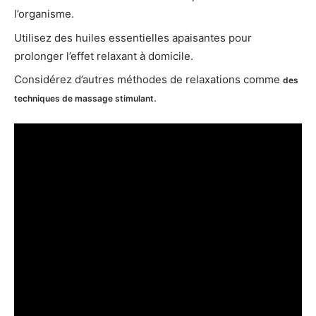
l’organisme.
Utilisez des huiles essentielles apaisantes pour
prolonger l’effet relaxant à domicile.
Considérez d’autres méthodes de relaxations comme
des
.
techniques de massage stimulant