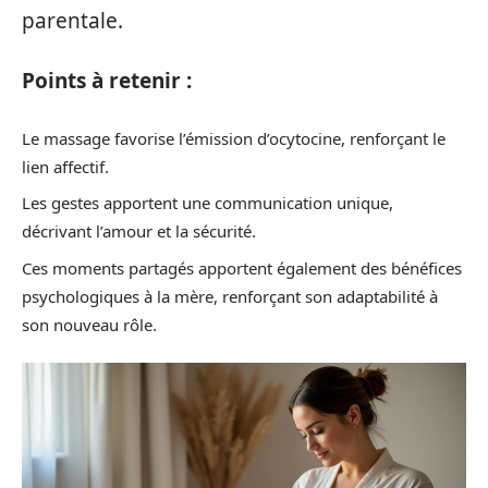
parentale.
Points à retenir :
Le massage favorise l’émission d’ocytocine, renforçant le
lien affectif.
Les gestes apportent une communication unique,
décrivant l’amour et la sécurité.
Ces moments partagés apportent également des bénéfices
psychologiques à la mère, renforçant son adaptabilité à
son nouveau rôle.