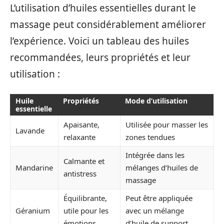
L’utilisation d’huiles essentielles durant le
massage peut considérablement améliorer
l’expérience. Voici un tableau des huiles
recommandées, leurs propriétés et leur
utilisation :
Huile
Propriétés
Mode d’utilisation
essentielle
Apaisante,
Utilisée pour masser les
Lavande
relaxante
zones tendues
Intégrée dans les
Calmante et
Mandarine
mélanges d’huiles de
antistress
massage
Équilibrante,
Peut être appliquée
Géranium
utile pour les
avec un mélange
émotions
d’huile de support